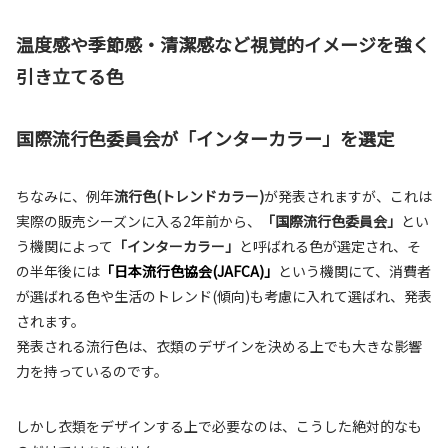
温度感や季節感・清潔感など視覚的イメージを強く
引き立て
る色
国際流行色委員会が「インターカラー」を選定
ちなみに、例年
流行色(トレンドカラー)
が発表されますが、これは
実際の販売シーズンに入る2年前から、
「国際流行色委員会」
とい
う機関によって
「インターカラー」
と呼ばれる色が選定され、そ
の半年後には
「日本流行色協会(JAFCA)」
という機関にて、消費者
が選ばれる色や生活のトレンド(傾向)も考慮に入れて選ばれ、発表
されます。
発表される流行色は、衣類のデザインを決める上でも大きな影響
力を持っているのです。
しかし衣類をデザインする上で必要なのは、こうした絶対的なも