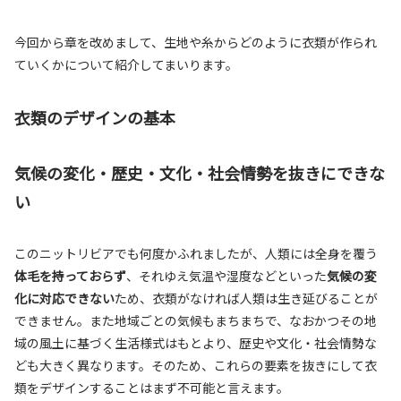
今回から章を改めまして、生地や糸からどのように衣類が作られ
ていくかについて紹介してまいります。
衣類のデザインの基本
気候の変化・歴史・文化・社会情勢を抜きにできな
い
このニットリビアでも何度かふれましたが、人類には全身を覆う
体毛を持っておらず
、それゆえ気温や湿度などといった
気候の変
化に対応できない
ため、衣類がなければ人類は生き延びることが
できません。また地域ごとの気候もまちまちで、なおかつその地
域の風土に基づく生活様式はもとより、歴史や文化・社会情勢な
ども大きく異なります。そのため、これらの要素を抜きにして衣
類をデザインすることはまず不可能と言えます。