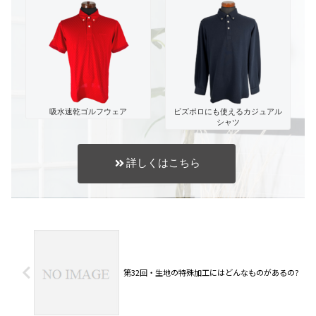
吸水速乾ゴルフウェア
ビズポロにも使えるカジュアル
シャツ
詳しくはこちら
第32回・生地の特殊加工にはどんなものがあるの?