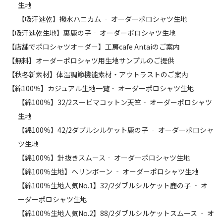
生地
【吸汗速乾】撥水ハニカム ‐ オーダーポロシャツ生地
【吸汗速乾生地】裏鹿の子‐ オーダーポロシャツ生地
【店舗でポロシャツオーダー】工房cafe Antaiのご案内
【無料】オーダーポロシャツ用生地サンプルのご提供
【秋冬新素材】体温調節機能素材・アウトラストのご案内
【綿100％】カジュアル生地一覧‐ オーダーポロシャツ生地
【綿100％】32/2スーピマコットン天竺‐ オーダーポロシャツ
生地
【綿100％】42/2ダブルシルケット鹿の子 ‐ オーダーポロシャ
ツ生地
【綿100％】針抜きスムース‐ オーダーポロシャツ生地
【綿100％生地】ヘリンボーン ‐ オーダーポロシャツ生地
【綿100％生地人気No.1】32/2ダブルシルケット鹿の子 ‐ オ
ーダーポロシャツ生地
【綿100％生地人気No.2】88/2ダブルシルケットスムース ‐ オ