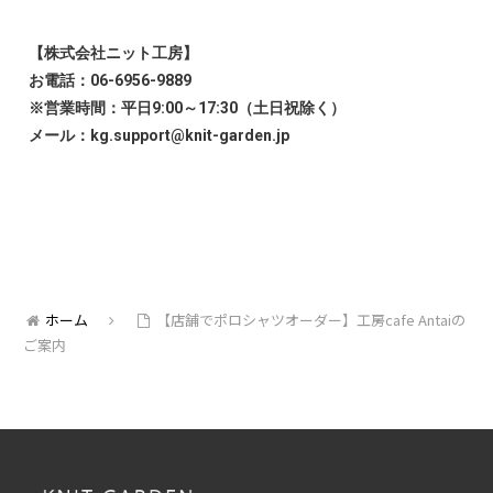
【株式会社ニット工房】
お電話：06-6956-9889
※営業時間：平日9:00～17:30（土日祝除く）
メール：kg.support@knit-garden.jp
ホーム
【店舗でポロシャツオーダー】工房cafe Antaiの
ご案内