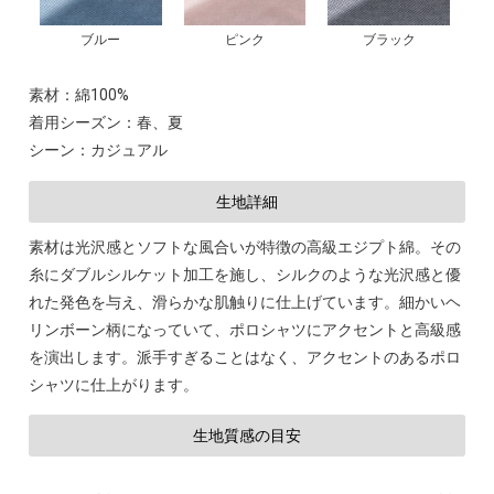
ブルー
ピンク
ブラック
素材：綿100%
着用シーズン：春、夏
シーン：カジュアル
生地詳細
素材は光沢感とソフトな風合いが特徴の高級エジプト綿。その
糸にダブルシルケット加工を施し、シルクのような光沢感と優
れた発色を与え、滑らかな肌触りに仕上げています。細かいヘ
リンボーン柄になっていて、ポロシャツにアクセントと高級感
を演出します。派手すぎることはなく、アクセントのあるポロ
シャツに仕上がります。
生地質感の目安