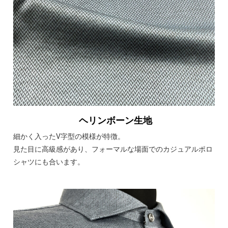
ヘリンボーン生地
細かく入ったV字型の模様が特徴。
見た目に高級感があり、フォーマルな場面でのカジュアルポロ
シャツにも合います。