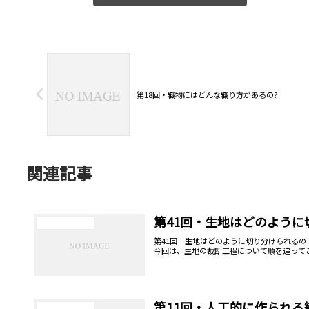
第18回・織物にはどんな織り方があるの?
関連記事
第41回・生地はどのように
ニットリビアの庭
第41回 生地はどのように切り分けられるの
今回は、生地の裁断工程について順を追ってご
第11回・人工的に作られる
ニットリビアの庭