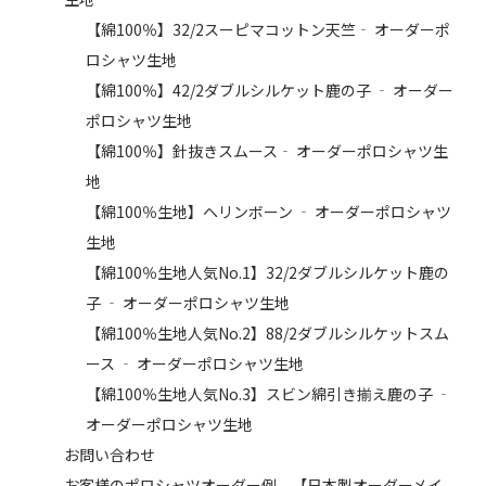
【綿100％】32/2スーピマコットン天竺‐ オーダーポ
ロシャツ生地
【綿100％】42/2ダブルシルケット鹿の子 ‐ オーダー
ポロシャツ生地
【綿100％】針抜きスムース‐ オーダーポロシャツ生
地
【綿100％生地】ヘリンボーン ‐ オーダーポロシャツ
生地
【綿100％生地人気No.1】32/2ダブルシルケット鹿の
子 ‐ オーダーポロシャツ生地
【綿100％生地人気No.2】88/2ダブルシルケットスム
ース ‐ オーダーポロシャツ生地
【綿100％生地人気No.3】スビン綿引き揃え鹿の子 ‐
オーダーポロシャツ生地
お問い合わせ
お客様のポロシャツオーダー例 【日本製オーダーメイ