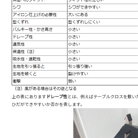
上の表にあります
ドレープ性
とは、例えばテーブルクロスを敷い
ひだができやすいか否かを表します。