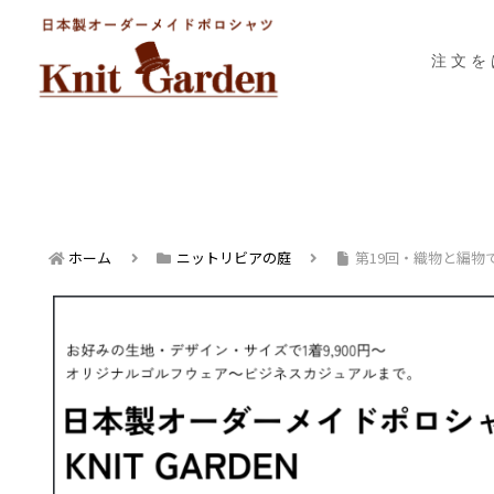
注文を
ホーム
ニットリビアの庭
第19回・織物と編物