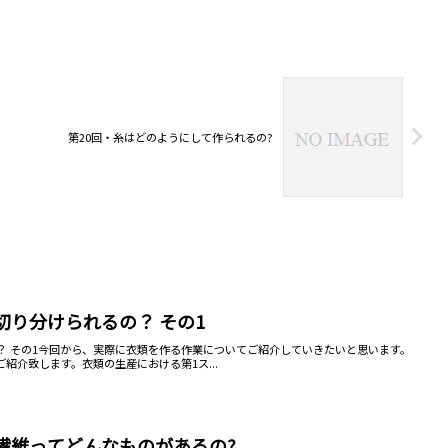
第20回・糸はどのようにして作られるの?
切り分けられるの？ その1
？ その1今回から、実際に衣類を作る作業についてご紹介していきたいと思います。
紹介致します。衣類の生産における第1ス...
繊維ってどんなものがあるの?