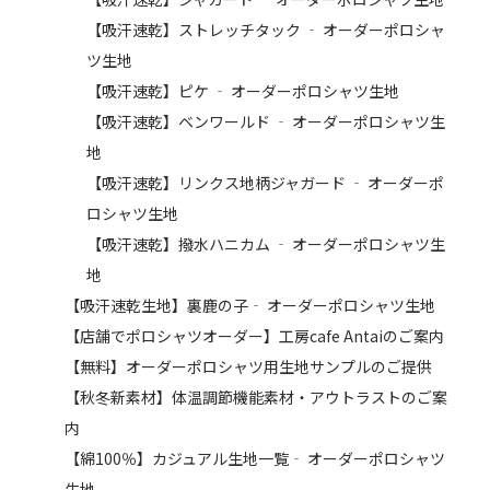
【吸汗速乾】ストレッチタック ‐ オーダーポロシャ
ツ生地
【吸汗速乾】ピケ ‐ オーダーポロシャツ生地
【吸汗速乾】ベンワールド ‐ オーダーポロシャツ生
地
【吸汗速乾】リンクス地柄ジャガード ‐ オーダーポ
ロシャツ生地
【吸汗速乾】撥水ハニカム ‐ オーダーポロシャツ生
地
【吸汗速乾生地】裏鹿の子‐ オーダーポロシャツ生地
【店舗でポロシャツオーダー】工房cafe Antaiのご案内
【無料】オーダーポロシャツ用生地サンプルのご提供
【秋冬新素材】体温調節機能素材・アウトラストのご案
内
【綿100％】カジュアル生地一覧‐ オーダーポロシャツ
生地