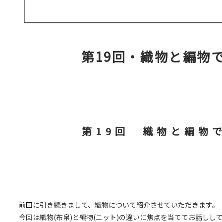
第19回・織物と編物
第19回 織物と編物
前回
に引き続きまして、織物について紹介させていただきます。
今回は織物(布帛)と編物(ニット)の違いに焦点を当ててお話しし