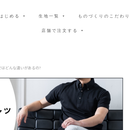
はじめる
生地一覧
ものづくりのこだわ
店舗で注文する
ではどんな違いがあるの?