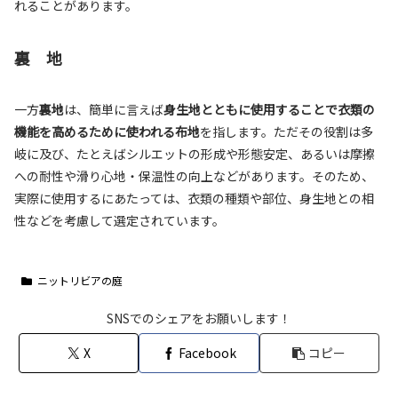
れることがあります。
裏
地
一方
裏地
は、簡単に言えば
身生地とともに使用することで衣類の
機能を高めるために使われる布地
を指します。ただその役割は多
岐に及び、たとえばシルエットの形成や形態安定、あるいは摩擦
への耐性や滑り心地・保温性の向上などがあります。そのため、
実際に使用するにあたっては、衣類の種類や部位、身生地との相
性などを考慮して選定されています。
ニットリビアの庭
SNSでのシェアをお願いします！
X
Facebook
コピー