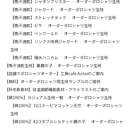
【吸汗速乾】シャダンブリスター ‐ オーダーポロシャツ生地
【吸汗速乾】ジャガード ‐ オーダーポロシャツ生地
【吸汗速乾】ストレッチタック ‐ オーダーポロシャツ生地
【吸汗速乾】ピケ ‐ オーダーポロシャツ生地
【吸汗速乾】ベンワールド ‐ オーダーポロシャツ生地
【吸汗速乾】リンクス地柄ジャガード ‐ オーダーポロシャツ
生地
【吸汗速乾】撥水ハニカム ‐ オーダーポロシャツ生地
【吸汗速乾生地】裏鹿の子‐ オーダーポロシャツ生地
【店舗でポロシャツオーダー】工房cafe Antaiのご案内
【無料】オーダーポロシャツ用生地サンプルのご提供
【秋冬新素材】体温調節機能素材・アウトラストのご案内
【綿100％】カジュアル生地一覧‐ オーダーポロシャツ生地
【綿100％】32/2スーピマコットン天竺‐ オーダーポロシャツ
生地
【綿100％】42/2ダブルシルケット鹿の子 ‐ オーダーポロシャ