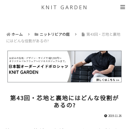
KNIT GARDEN
ホーム
ニットリビアの庭
第43回・芯地と裏地
にはどんな役割があるの?
第43回・芯地と裏地にはどんな役割が
あるの?
2019.11.26