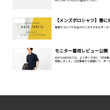
FACTORY STYLEは大盛況のうちに...
【メンズポロシャツ】春に
お知らせ
春夏のゴルフやお出かけにおすすめなオーダ
モニター着用レビュー公開
お知らせ
KNITGARDENでは、より多くの方に「
実施しました。〇応募者から抽選にて、オーダ