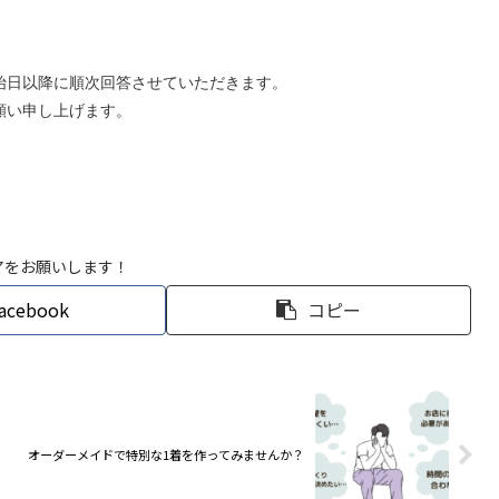
始日以降に順次回答させていただきます。
願い申し上げます。
アをお願いします！
acebook
コピー
オーダーメイドで特別な1着を作ってみませんか？