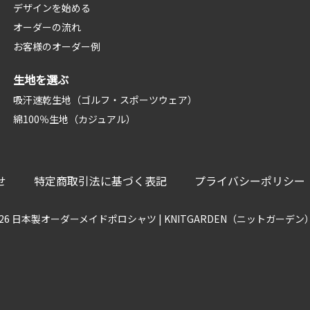
デザインを始める
オーダーの流れ
お客様のオーダー例
生地を選ぶ
吸汗速乾生地（ゴルフ・スポーツウェア）
綿100％生地（カジュアル）
せ
特定商取引法に基づく表記
プライバシーポリシー
0-2026 日本製オーダーメイドポロシャツ | KNITGARDEN（ニットガーデン） All 