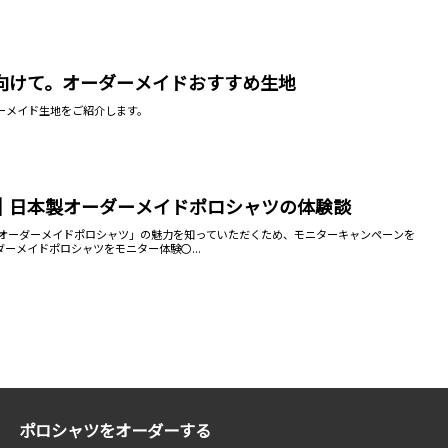
向けて。オーダーメイドおすすめ生地
ーメイド生地をご紹介します。
｜日本製オーダーメイドポロシャツの体験談
日本製オーダーメイドポロシャツ」の魅力を知っていただくため、モニターキャンペーンを
ーメイドポロシャツをモニター体験〇...
ポロシャツをオーダーする