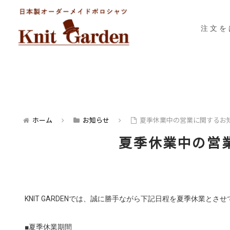
注文を
ホーム
お知らせ
夏季休業中の営業に関するお
夏季休業中の営
KNIT GARDENでは、誠に勝手ながら下記日程を夏季休業とさ
■夏季休業期間