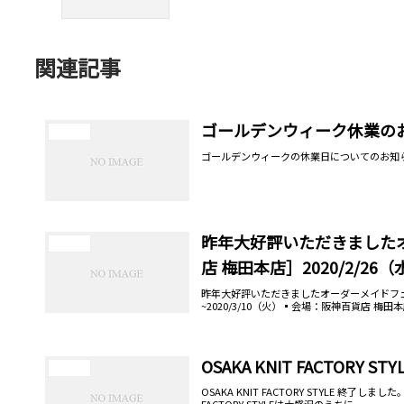
関連記事
ゴールデンウィーク休業の
お知らせ
ゴールデンウィークの休業日についてのお知
昨年大好評いただきました
お知らせ
店 梅田本店］2020/2/26（
昨年大好評いただきましたオーダーメイドフェア
~2020/3/10（火）▪会場：阪神百貨店 梅田本
OSAKA KNIT FACTORY 
お知らせ
OSAKA KNIT FACTORY STYLE 終了し