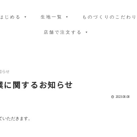
はじめる
生地一覧
ものづくりのこだわ
店舗で注文する
知らせ
業に関するお知らせ
2023.08.08
せていただきます。