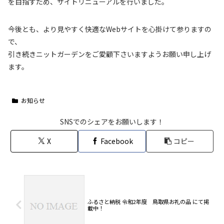
を目指すため、サイトリニューアルを行いました。
今後とも、より見やすく快適なWebサイトを心掛けて参りますの
で、
引き続きニットガーデンをご愛顧下さいますようお願い申し上げ
ます。
お知らせ
SNSでのシェアをお願いします！
X
Facebook
コピー
ふるさと納税 令和2年度 鳥取県お礼の品 にて掲
載中！