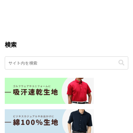
の品（ふるさと納税限定素材） にて掲載
されております。ふるさと納税とは、応
援したいと思...
検索