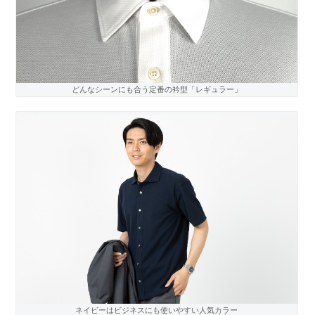
どんなシーンにも合う定番の衿型「レギュラー」
ネイビーはビジネスにも使いやすい人気カラー