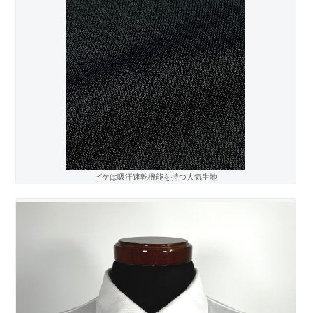
ピケは吸汗速乾機能を持つ人気生地