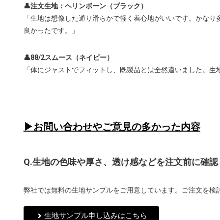
👤注文生地：ヘリンボーン（ブラック）
「生地は想像した通り滑らかで軽く着心地がいいです。かなり
良かったです。」
👤88/2スムース（ネイビー）
「体にジャストでフィットし、既製品とは全然違いました。生
▶お問い合わせやご意見の多かった内容
Q.生地の色味や厚さ、透け感などを注文前に確認
弊社では無料の生地サンプルをご用意しています。ご注文を検
生地サンプル申し込みはこちら