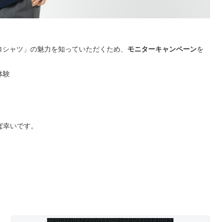
ポロシャツ」の魅力を知っていただくため、
モニターキャンペーン
を
体験
ば幸いです。