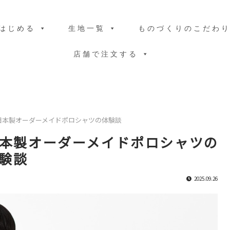
はじめる
生地一覧
ものづくりのこだわ
店舗で注文する
日本製オーダーメイドポロシャツの体験談
本製オーダーメイドポロシャツの
験談
2025.09.26