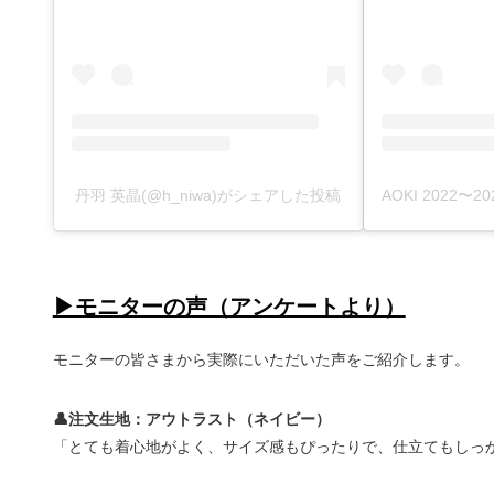
丹羽 英晶(@h_niwa)がシェアした投稿
▶モニターの声（アンケートより）
モニターの皆さまから実際にいただいた声をご紹介します。
👤注文生地：アウトラスト（ネイビー）
「とても着心地がよく、サイズ感もぴったりで、仕立てもしっ